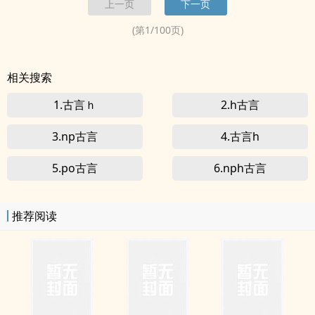
上一页
下一页
(第
1
/
100
页)
相关搜索
1.古言ｈ
2.h古言
3.np古言
4.古言h
5.po古言
6.nph古言
推荐阅读