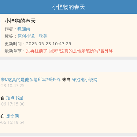
小怪物的春天
小怪物的春天
作者：
狐狸雨
标签：
原创小说
耽美
2025-05-23 10:47:25
更新时间：
最新章节：
别再往前了!回来!/这真的是他亲笔所写?番外终
回来!/这真的是他亲笔所写?番外终
来自
绿泡泡小说网
23 10:47:25
来自
顶点书屋
06 17:15:00
来自
废文网
06 15:19:54