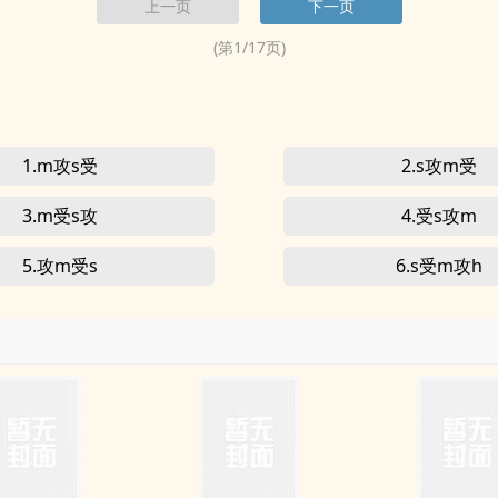
上一页
下一页
(第
1
/
17
页)
1.m攻s受
2.s攻m受
3.m受s攻
4.受s攻m
5.攻m受s
6.s受m攻h