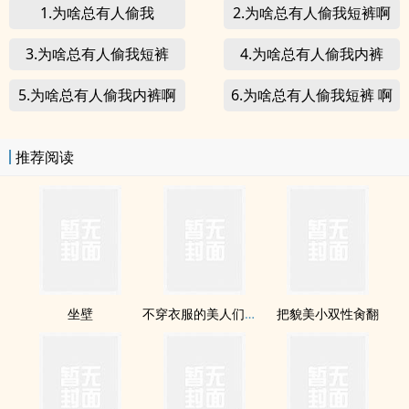
1.为啥总有人偷我
2.为啥总有人偷我短裤啊
3.为啥总有人偷我短裤
4.为啥总有人偷我内裤
5.为啥总有人偷我内裤啊
6.为啥总有人偷我短裤 啊
推荐阅读
坐壁
不穿衣服的美人们（np）
把貌美小双性肏翻